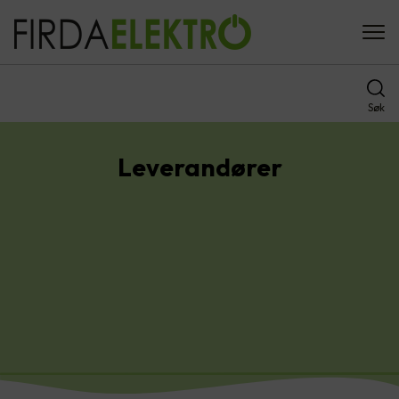
Søk
Leverandører