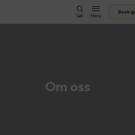
Book g
Søk
Meny
Om oss