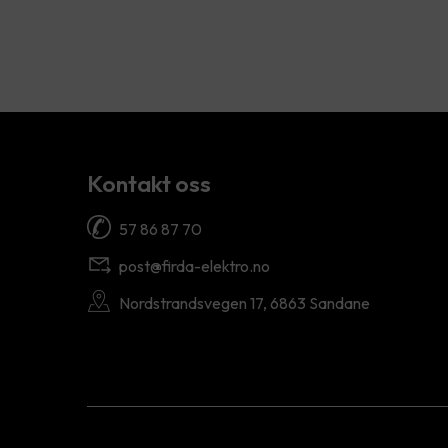
Kontakt oss
57 86 87 70
post@firda-elektro.no
Nordstrandsvegen 17, 6863 Sandane