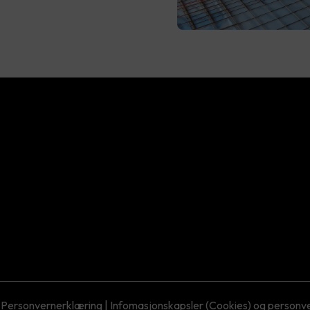
Personvernerklæring
|
Infomasjonskapsler (Cookies) og personv