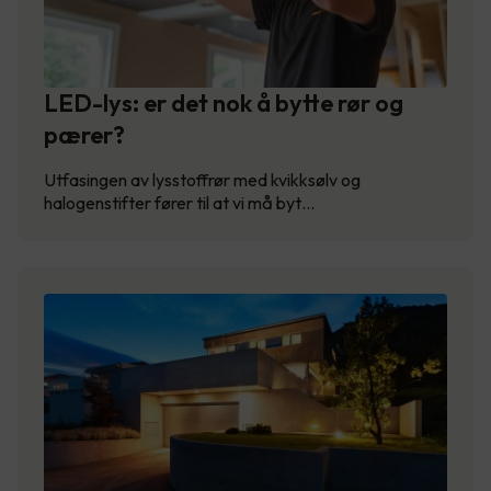
LED-lys: er det nok å bytte rør og
pærer?
Utfasingen av lysstoffrør med kvikksølv og
halogenstifter fører til at vi må byt…