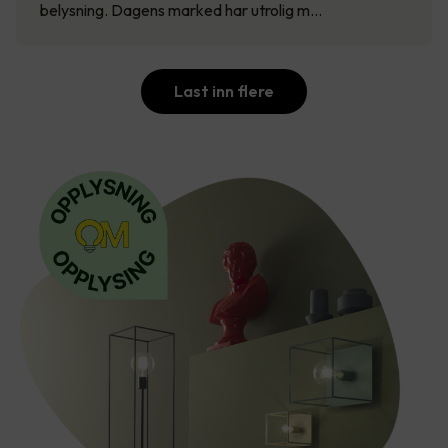
belysning. Dagens marked har utrolig m…
Last inn flere