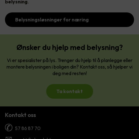
belysning
.
Belysningsløsninger for næring
Ønsker du hjelp med belysning?
Vi er spesialister på lys. Trenger du hjelp til å planlegge eller
montere belysningen i boligen din? Kontakt oss, så hjelper vi
deg med resten!
Ta kontakt
Kontakt oss
57 86 87 70