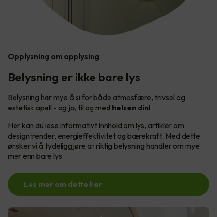
Opplysning om opplysing
Belysning er ikke bare lys
Belysning har mye å si for både atmosfære, trivsel og
estetisk apell - og ja, til og med
helsen din
!
Her kan du lese informativt innhold om lys, artikler om
designtrender, energieffektivitet og bærekraft. Med dette
ønsker vi å tydeliggjøre at riktig belysning handler om mye
mer enn bare lys.
Les mer om dette her