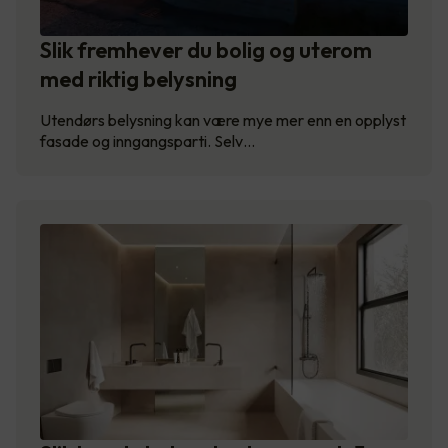
Slik fremhever du bolig og uterom
med riktig belysning
Utendørs belysning kan være mye mer enn en opplyst
fasade og inngangsparti. Selv…