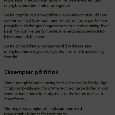
energibesparende tiltak i næringslivet.
Dette oppnås ved at bedrifter kunne søke om tilskudd som
dekker inntil 50 % av kostnadene knyttet til energieffektive
prosjekter. Ordningen fungerer som en incentivordning, hvor
bedrifter som velger å investere i energibesparende tiltak
blir økonomisk belønnet.
Dette gir bedriftene muligheten til å redusere sine
energikostnader og samtidig bidra til en mer bærekraftig
fremtid.
Eksempler på tiltak
Under energitilskuddsordningen er det en rekke forskjellige
tiltak som kvalifiserer for støtte. For mange bedrifter vil det
være aktuelt med alle tiltak, mens andre har en drift som
tilsier færre.
Her følger eksempler på tiltak sammen med
produktanbefalinger fra Micromatic.