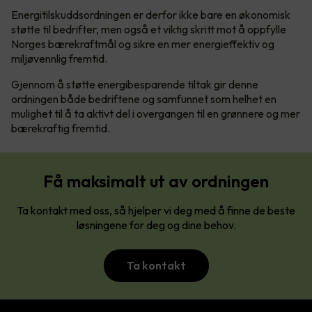
Energitilskuddsordningen er derfor ikke bare en økonomisk
støtte til bedrifter, men også et viktig skritt mot å oppfylle
Norges bærekraftmål og sikre en mer energieffektiv og
miljøvennlig fremtid.
Gjennom å støtte energibesparende tiltak gir denne
ordningen både bedriftene og samfunnet som helhet en
mulighet til å ta aktivt del i overgangen til en grønnere og mer
bærekraftig fremtid.
Få maksimalt ut av ordningen
Ta kontakt med oss, så hjelper vi deg med å finne de beste
løsningene for deg og dine behov.
Ta kontakt