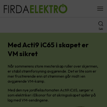
Søk
Med Acti9 iC65 i skapet er
VM sikret
Når sommerens store mesterskap ruller over skjermen,
er stabil strømforsyning avgjørende. Det er lite som er
mer frustrerende enn at strømmen går midt i en
avgjørende VM-kamp.
Med den nye jordfeilautomaten Acti9 iC65, sørger vi
som elektriker i Elkonor for at sikringsskapet spiller på
lag med VM-sendingene.