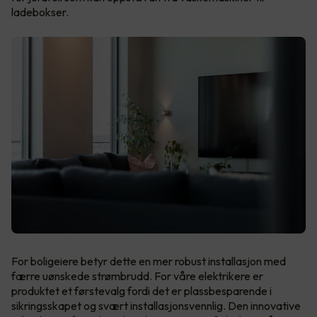
ladebokser.
For boligeiere betyr dette en mer robust installasjon med
færre uønskede strømbrudd. For våre elektrikere er
produktet et førstevalg fordi det er plassbesparende i
sikringsskapet og svært installasjonsvennlig. Den innovative