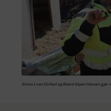
Simon Liven Dutheil og Baard-Espen Hansen gjør vik