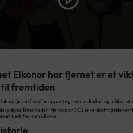
t Elkonor har fjernet er et vik
til fremtiden
faktisk fjernet fra luften og dette gir en umiddelbar og målbar effe
delig signal til markedet - fjerning av CO2 er verdsatt og relevant f
pesielt bedrifter som Elkonor.
istorie