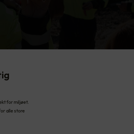
tig
kt for miljøet.
or alle store