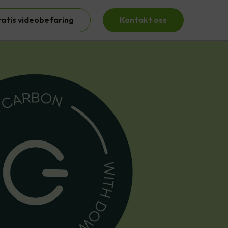
ratis videobefaring
Kontakt oss