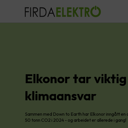
Elkonor tar viktig
klimaansvar
Sammen med Down to Earth har Elkonor inngått en a
50 tonn CO2 i 2024 - og arbeidet er allerede i gang!