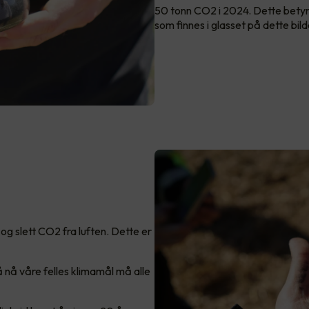
50 tonn CO2 i 2024. Dette bet
som finnes i glasset på dette bild
og slett CO2 fra luften. Dette er
 å nå våre felles klimamål må alle