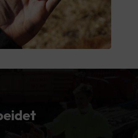
beidet