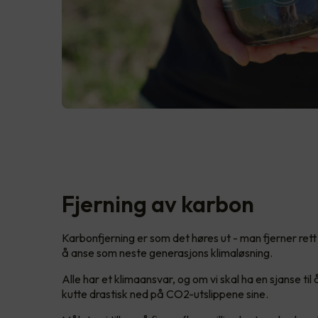
Fjerning av karbon
Karbonfjerning er som det høres ut - man fjerner rett 
å anse som neste generasjons klimaløsning.
Alle har et klimaansvar, og om vi skal ha en sjanse til
kutte drastisk ned på CO2-utslippene sine.