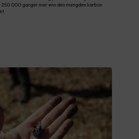
yr 250 000 ganger mer enn den mengden karbon
et.