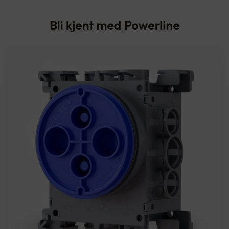
Bli kjent med Powerline