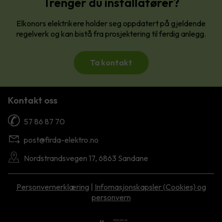
Trenger du installatører?
Elkonors elektrikere holder seg oppdatert på gjeldende
regelverk og kan bistå fra prosjektering til ferdig anlegg.
Ta kontakt
Kontakt oss
57 86 87 70
post@firda-elektro.no
Nordstrandsvegen 17, 6863 Sandane
Personvernerklæring
|
Infomasjonskapsler (Cookies) og
personvern