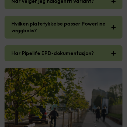
Når velger jeg halogenfri variant?
Hvilken platetykkelse passer Powerline
veggboks?
Har Pipelife EPD-dokumentasjon?