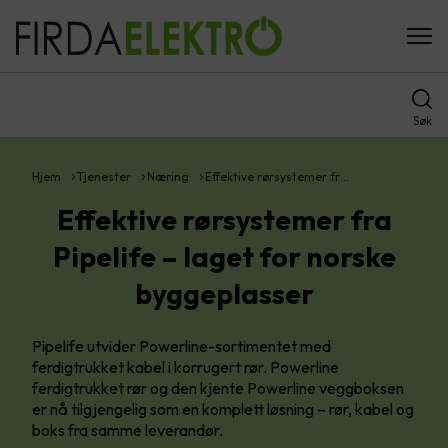
Søk
Hjem
Tjenester
Næring
Effektive rørsystemer fr…
Effektive rørsystemer fra
Pipelife – laget for norske
byggeplasser
Pipelife utvider Powerline-sortimentet med
ferdigtrukket kabel i korrugert rør. Powerline
ferdigtrukket rør og den kjente Powerline veggboksen
er nå tilgjengelig som en komplett løsning – rør, kabel og
boks fra samme leverandør.