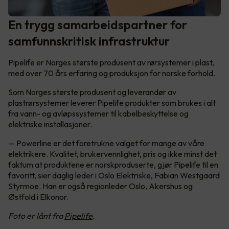
En trygg samarbeidspartner for
samfunnskritisk infrastruktur
Pipelife er Norges største produsent av rørsystemer i plast,
med over 70 års erfaring og produksjon for norske forhold.
Som Norges største produsent og leverandør av
plastrørsystemer leverer Pipelife produkter som brukes i alt
fra vann- og avløpssystemer til kabelbeskyttelse og
elektriske installasjoner.
— Powerline er det foretrukne valget for mange av våre
elektrikere. Kvalitet, brukervennlighet, pris og ikke minst det
faktum at produktene er norskproduserte, gjør Pipelife til en
favoritt, sier daglig leder i Oslo Elektriske, Fabian Westgaard
Styrmoe. Han er også regionleder Oslo, Akershus og
Østfold i Elkonor.
Foto er lånt fra
Pipelife
.