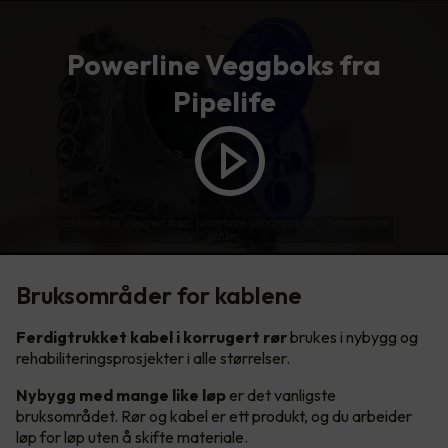
Powerline Veggboks fra
Pipelife
Bruksområder for kablene
Ferdigtrukket kabel i korrugert rør
brukes i nybygg og
rehabiliteringsprosjekter i alle størrelser.
Nybygg med mange like løp
er det vanligste
bruksområdet. Rør og kabel er ett produkt, og du arbeider
løp for løp uten å skifte materiale.