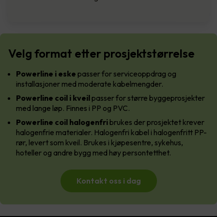
Velg format etter prosjektstørrelse
Powerline i eske
passer for serviceoppdrag og
installasjoner med moderate kabelmengder.
Powerline coil i kveil
passer for større byggeprosjekter
med lange løp. Finnes i PP og PVC.
Powerline coil halogenfri
brukes der prosjektet krever
halogenfrie materialer. Halogenfri kabel i halogenfritt PP-
rør, levert som kveil. Brukes i kjøpesentre, sykehus,
hoteller og andre bygg med høy persontetthet.
Kontakt oss i dag