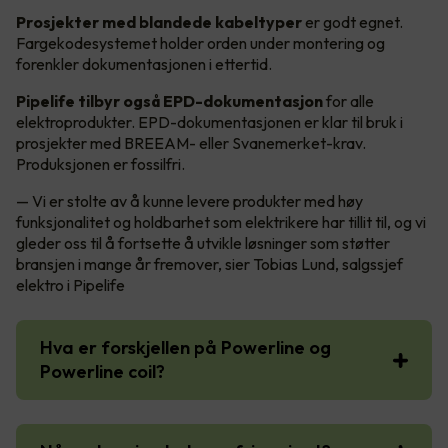
Prosjekter med blandede kabeltyper
er godt egnet.
Fargekodesystemet holder orden under montering og
forenkler dokumentasjonen i ettertid.
Pipelife tilbyr også EPD-dokumentasjon
for alle
elektroprodukter. EPD-dokumentasjonen er klar til bruk i
prosjekter med BREEAM- eller Svanemerket-krav.
Produksjonen er fossilfri.
— Vi er stolte av å kunne levere produkter med høy
funksjonalitet og holdbarhet som elektrikere har tillit til, og vi
gleder oss til å fortsette å utvikle løsninger som støtter
bransjen i mange år fremover, sier Tobias Lund, salgssjef
elektro i Pipelife
Hva er forskjellen på Powerline og
Powerline coil?