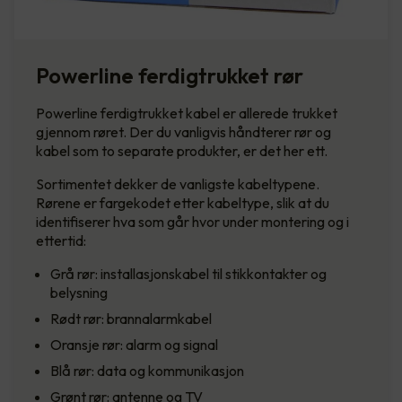
Powerline ferdigtrukket rør
Powerline ferdigtrukket kabel er allerede trukket
gjennom røret. Der du vanligvis håndterer rør og
kabel som to separate produkter, er det her ett.
Sortimentet dekker de vanligste kabeltypene.
Rørene er fargekodet etter kabeltype, slik at du
identifiserer hva som går hvor under montering og i
ettertid:
Grå rør: installasjonskabel til stikkontakter og
belysning
Rødt rør: brannalarmkabel
Oransje rør: alarm og signal
Blå rør: data og kommunikasjon
Grønt rør: antenne og TV