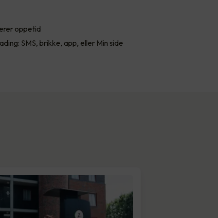
erer oppetid
lading: SMS, brikke, app, eller Min side