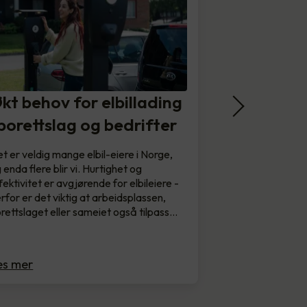
kt behov for elbillading
 borettslag og bedrifter
t er veldig mange elbil-eiere i Norge,
 enda flere blir vi. Hurtighet og
fektivitet er avgjørende for elbileiere -
rfor er det viktig at arbeidsplassen,
rettslaget eller sameiet også tilpass…
es mer