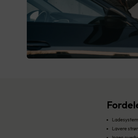
Fordel
Ladesystemet
Lavere strøm
Ingen overbe