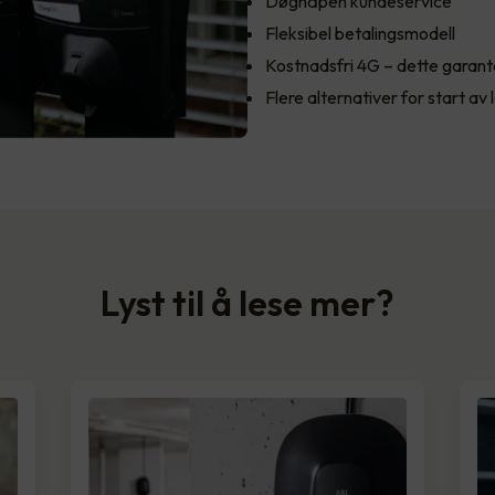
Døgnåpen kundeservice
Fleksibel betalingsmodell
Kostnadsfri 4G – dette garant
Flere alternativer for start av 
Lyst til å lese mer?