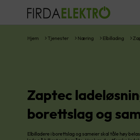
Hjem
Tjenester
Næring
Elbillading
Zap
Zaptec ladeløsnin
borettslag og sa
Elbilladere i borettslag og sameier skal tåle høy bela