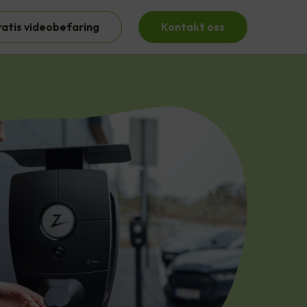
ratis videobefaring
Kontakt oss