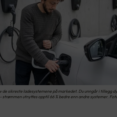
v de sikreste ladesystemene på markedet. Du unngår i tillegg d
 - strømmen utnyttes opptil 66 % bedre enn andre systemer. Fot