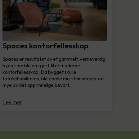
Spaces kontorfellesskap
Spaces er resultatet av et gammelt, verneverdig
bygg som ble omgjort til et moderne
kontorfellesskap. Da bygget skulle
totalrehabiliteres, ble gamle mursteinvegger og
mye av det opprinnelige bevart.
Les mer