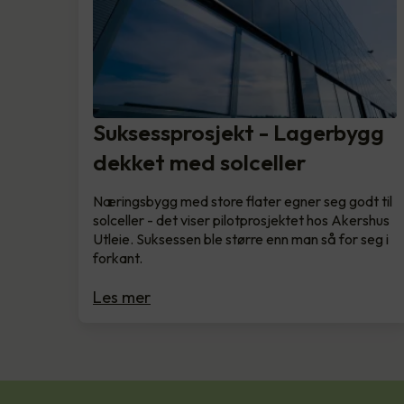
Suksessprosjekt - Lagerbygg
dekket med solceller
Næringsbygg med store flater egner seg godt til
solceller - det viser pilotprosjektet hos Akershus
Utleie. Suksessen ble større enn man så for seg i
forkant.
Les mer