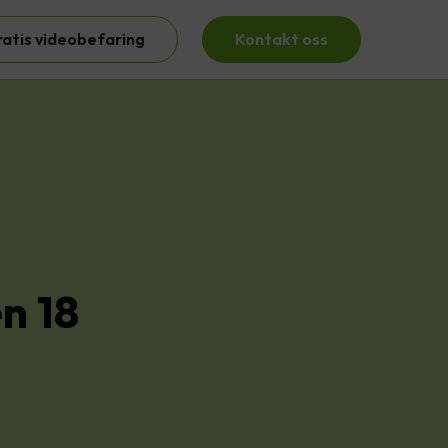
ratis videobefaring
Kontakt oss
n 18