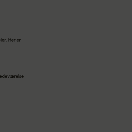
ler. Her er
stedeværelse