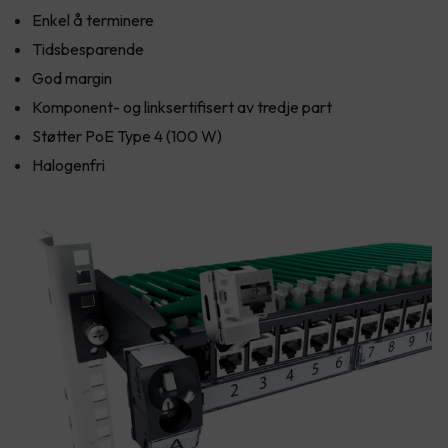
Enkel å terminere
Tidsbesparende
God margin
Komponent- og linksertifisert av tredje part
Støtter PoE Type 4 (100 W)
Halogenfri