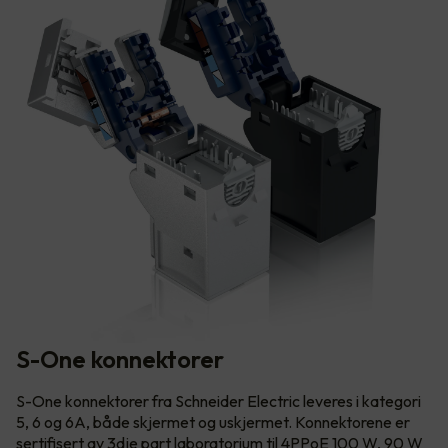
S-One konnektorer
S-One konnektorer fra Schneider Electric leveres i kategori
5, 6 og 6A, både skjermet og uskjermet. Konnektorene er
sertifisert av 3dje part laboratorium til 4PPoE 100 W, 90 W