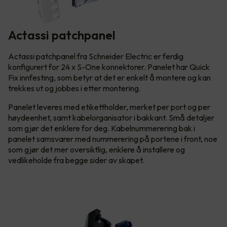
Actassi patchpanel
Actassi patchpanel fra Schneider Electric er ferdig
konfigurert for 24 x S-One konnektorer. Panelet har Quick
Fix innfesting, som betyr at det er enkelt å montere og kan
trekkes ut og jobbes i etter montering.
Panelet leveres med etikettholder, merket per port og per
høydeenhet, samt kabelorganisator i bakkant. Små detaljer
som gjør det enklere for deg. Kabelnummerering bak i
panelet samsvarer med nummerering på portene i front, noe
som gjør det mer oversiktlig, enklere å installere og
vedlikeholde fra begge sider av skapet.