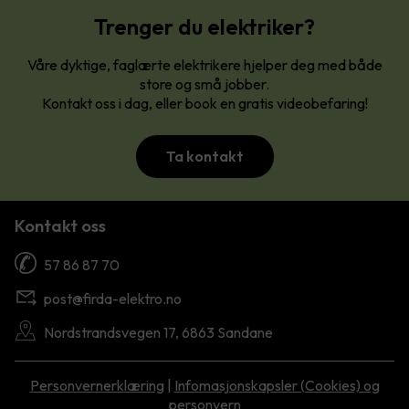
Trenger du elektriker?
Våre dyktige, faglærte elektrikere hjelper deg med både
store og små jobber.
Kontakt oss i dag, eller book en gratis videobefaring!
Ta kontakt
Kontakt oss
57 86 87 70
post@firda-elektro.no
Nordstrandsvegen 17, 6863 Sandane
Personvernerklæring
|
Infomasjonskapsler (Cookies) og
personvern