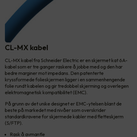
CL-MX kabel
CL-MX kabel fra Schneider Electric er en skjermet kat 6A-
kabel som er tre ganger raskere å jobbe med og den har
bedre marginer mot impedans. Den patenterte
kryssformede folieskjermen ligger i en sammenhengende
folie rundt kabelen og gir tredobbel skjerming og overlegen
elektromagnetisk kompatibilitet (EMC).
På grunn av det unike designet er EMC-ytelsen blant de
beste på markedet med nivåer som overskrider
standardkravene for skjermede kabler med fletteskjerm
(S/FTP).
Rask å avmantle