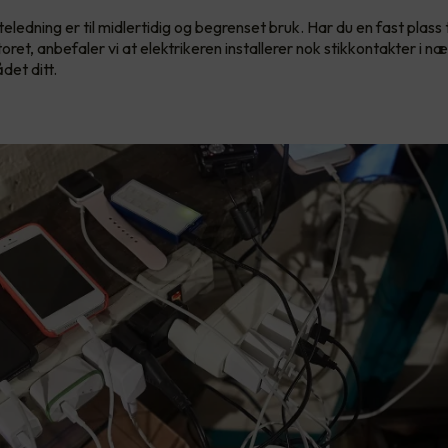
eledning er til midlertidig og begrenset bruk. Har du en fast plass t
et, anbefaler vi at elektrikeren installerer nok stikkontakter i n
det ditt.