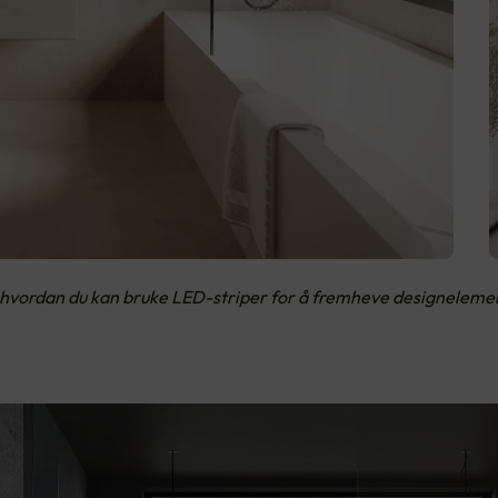
vordan du kan bruke LED-striper for å fremheve designelement