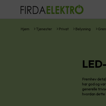
Hjem
Tjenester
Privat
Belysning
Gren
LED-
Fremhev detalj
har god og vari
generelle trivs
hvordan dette 