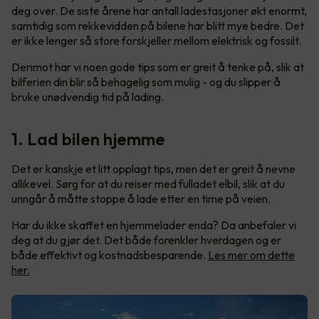
deg over. De siste årene har antall ladestasjoner økt enormt,
samtidig som rekkevidden på bilene har blitt mye bedre. Det
er ikke lenger så store forskjeller mellom elektrisk og fossilt.
Derimot har vi noen gode tips som er greit å tenke på, slik at
bilferien din blir så behagelig som mulig - og du slipper å
bruke unødvendig tid på lading.
1. Lad bilen hjemme
Det er kanskje et litt opplagt tips, men det er greit å nevne
allikevel. Sørg for at du reiser med fulladet elbil, slik at du
unngår å måtte stoppe å lade etter en time på veien.
Har du ikke skaffet en hjemmelader enda? Da anbefaler vi
deg at du gjør det. Det både forenkler hverdagen og er
både effektivt og kostnadsbesparende.
Les mer om dette
her.