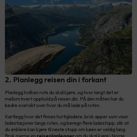
2. Planlegg reisen din i forkant
Planlegg hvilken rute du skal kjøre, og hvor langt det er
mellom hvert opphold på reisen din. På den måten har du
bedre oversikt over hvor du må lade på ruten.
Kartlegg hvor det finnes hurtigladere, bruk apper som viser
ladestasjoner langs ruten, og beregn flere ladestopp, slik at
du enklere kan kjøre til neste stopp om køen er veldig lang.
Bruk gjerne en
reiseplanlegger
om du skal kjøre i Norge,