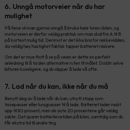
6. Unngå motorveier når du har
mulighet
På ferie vil man gjerne unngå å bruke hele turen i bilen, og
motorveien er derfor veldig praktisk om man skal fra A til B
på kortest mulig tid. Derimot er det ikke bra for rekkevidden,
da veldig høy hastighet faktisk tapper batteriet raskere.
Om det er mye flott å se på veien er dette en perfekt
anledning til å ta den alternative ruten til målet. Da blir selve
bilturen koseligere, og du slipper å lade så ofte.
7. Lad når du kan, ikke når du må
Benytt deg av å lade når du kan, utnytt stopp som
tissepauser eller lunsjpauser til å lade. Batteriet lader raskt
opp til 80 prosent, men de siste 20 prosentene går veldig
sakte. Det sparer batterilevetiden på bilen, samtidig som du
får ekstra tid til andre ting.