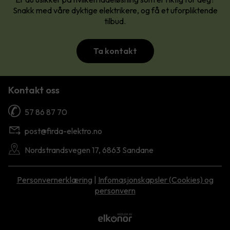
Snakk med våre dyktige elektrikere, og få et uforpliktende
tilbud.
Ta kontakt
Kontakt oss
57 86 87 70
post@firda-elektro.no
Nordstrandsvegen 17, 6863 Sandane
Personvernerklæring
|
Infomasjonskapsler (Cookies) og
personvern