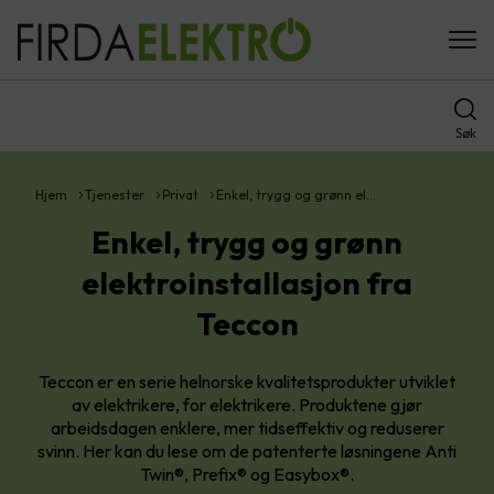
Søk
Hjem
Tjenester
Privat
Enkel, trygg og grønn el…
Enkel, trygg og grønn
elektroinstallasjon fra
Teccon
Teccon er en serie helnorske kvalitetsprodukter utviklet
av elektrikere, for elektrikere. Produktene gjør
arbeidsdagen enklere, mer tidseffektiv og reduserer
svinn. Her kan du lese om de patenterte løsningene Anti
Twin®, Prefix® og Easybox®.