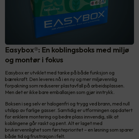
Easybox®: En koblingsboks med miljø
og montør i fokus
Easybox er utviklet med tanke på både funksjon og
bærekraft. Den leveres nå i en ny og mer miljøvennlig
forpakning som reduserer plastavfall på arbeidsplassen.
Men det er ikke bare emballasjen som gjør inntrykk.
Boksen i seg selv er halogenfri og trygg ved brann, med null
utslipp av farlige gasser. Samtidig er utformingen oppdatert
for enklere montering og bedre plass innvendig, slik at
koblingene går raskt og pent. Alt er laget med
brukervennlighet som førsteprioritet – en løsning som sparer
både tid og frustrasjon i felt.