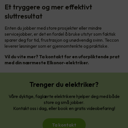
Et tryggere og mer effektivt
sluttresultat
Enten du jobber med store prosjekter eller mindre
servicejobber, er det en fordel å bruke utstyr som faktisk
sparer deg for tid, frustrasjon og unødvendig svinn. Teccon
leverer løsninger som er gjennomtenkte og praktiske.
Vil du vite mer? Ta kontakt for en uforpliktende prat
med din nærmeste Elkonor-elektriker.
Trenger du elektriker?
Våre dyktige, faglærte elektrikere hjelper deg med både
store og små jobber.
Kontakt oss i dag, eller book en gratis videobefaring!
Ta kontakt