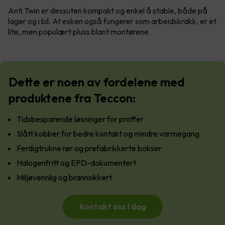
Anti Twin er dessuten kompakt og enkel å stable, både på
lager og i bil. At esken også fungerer som arbeidskrakk, er et
lite, men populært pluss blant montørene.
Dette er noen av fordelene med
produktene fra Teccon:
Tidsbesparende løsninger for proffer
Slått kobber for bedre kontakt og mindre varmegang
Ferdigtrukne rør og prefabrikkerte bokser
Halogenfritt og EPD-dokumentert
Miljøvennlig og brannsikkert
Kontakt oss i dag