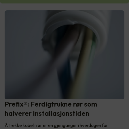
Prefix®: Ferdigtrukne rør som
halverer installasjonstiden
Å trekke kabel i rør er en gjenganger i hverdagen for