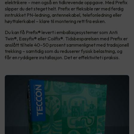
elektrikere – men også en tidkrevende oppgave. Med Prefix
slipper du det steget helt. Prefix er fleksible rør med ferdig
inntrukket PN-ledning, antennekabel, telefonledning eller
høyttalerkabel – klare til montering rett fra esken.
Du kan få Prefix® levert i emballasjesystemer som Anti
Twin®, Easyfix® eller Coilfix®. Tidsbesparelsen med Prefix er
anslått til hele 40–50 prosent sammenlignet med tradisjonell
trekking – samtidig som du reduserer fysisk belastning, og
får en ryddigere installasjon. Det er effektivitet i praksis.