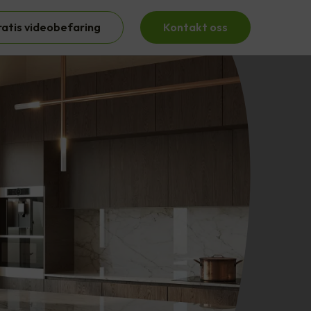
ratis videobefaring
Kontakt oss