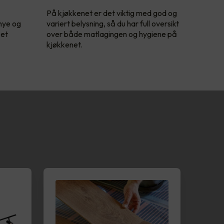
På kjøkkenet er det viktig med god og
 nye og
variert belysning, så du har full oversikt
 et
over både matlagingen og hygiene på
kjøkkenet.