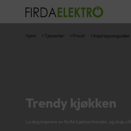
Hjem
Tjenester
Privat
Inspirasjonsguiden
Trendy kjøkken
La deg inspirere av flotte kjøkkentrender, og skap sti