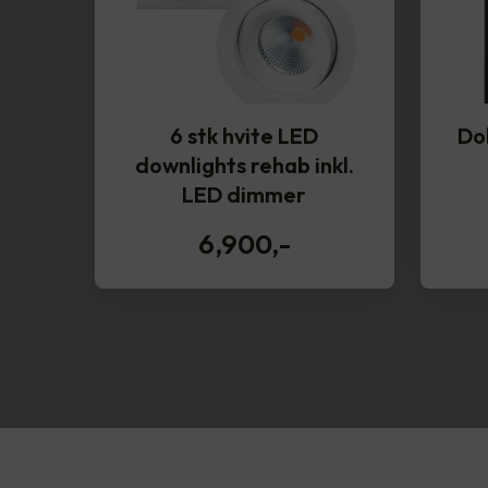
6 stk hvite LED
Do
downlights rehab inkl.
LED dimmer
6,900
,-