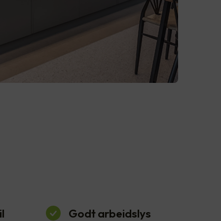
l
Godt arbeidslys