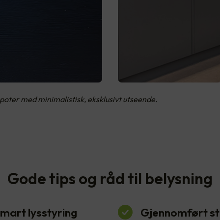
spoter med minimalistisk, eksklusivt utseende.
Gode tips og råd til belysning
mart lysstyring
Gjennomført sti