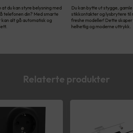
u at du kan styre belysning med
Du kan bytte ut stygge, gamle
å telefonen din? Med smarte
stikkontakter og lysbrytere til
r kan alt gå automatisk og
freshe modeller! Dette skaper
ett.
helhetlig og moderne uttrykk.
Relaterte produkter