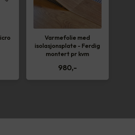
icro
Varmefolie med
isolasjonsplate - Ferdig
montert pr kvm
980
,-