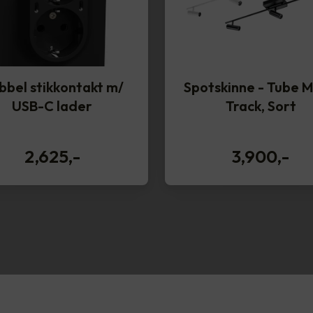
bbel stikkontakt m/
Spotskinne - Tube M
USB-C lader
Track, Sort
2,625
,-
3,900
,-