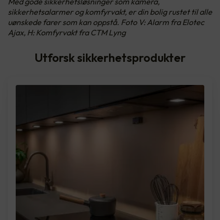
Med gode sikkerhetsløsninger som kamera,
sikkerhetsalarmer og komfyrvakt, er din bolig rustet til alle
uønskede farer som kan oppstå. Foto V: Alarm fra Elotec
Ajax, H: Komfyrvakt fra CTM Lyng
Utforsk sikkerhetsprodukter