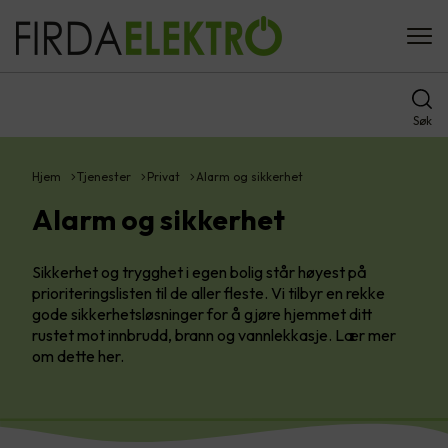
Søk
Hjem
Tjenester
Privat
Alarm og sikkerhet
Alarm og sikkerhet
Sikkerhet og trygghet i egen bolig står høyest på
prioriteringslisten til de aller fleste. Vi tilbyr en rekke
gode sikkerhetsløsninger for å gjøre hjemmet ditt
rustet mot innbrudd, brann og vannlekkasje. Lær mer
om dette her.