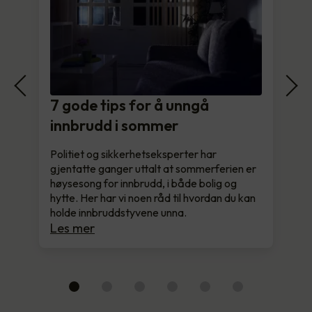
7 gode tips for å unngå
innbrudd i sommer
Politiet og sikkerhetseksperter har
gjentatte ganger uttalt at sommerferien er
høysesong for innbrudd, i både bolig og
hytte. Her har vi noen råd til hvordan du kan
holde innbruddstyvene unna.
Les mer