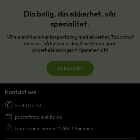
Din bolig, din sikkerhet, vår
spesialitet.
Våre elektrikere har lang erfaring med sikkerhet. Ta kontakt
med oss, så hjelper vi deg å sette opp gode
sikkerhetsløsninger til hjemmet ditt!
Ta kontakt
Kontakt oss
57 86 87 70
post@firda-elektro.no
Nordstrandsvegen 17, 6863 Sandane