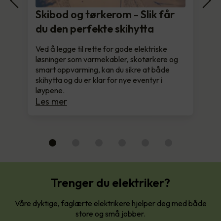
Skibod og tørkerom - Slik får
du den perfekte skihytta
Ved å legge til rette for gode elektriske
løsninger som varmekabler, skotørkere og
smart oppvarming, kan du sikre at både
skihytta og du er klar for nye eventyr i
løypene.
Les mer
Trenger du elektriker?
Våre dyktige, faglærte elektrikere hjelper deg med både
store og små jobber.