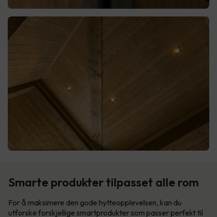
Smarte produkter tilpasset alle rom
For å maksimere den gode hytteopplevelsen, kan du
utforske forskjellige smartprodukter som passer perfekt til