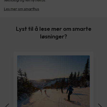
teknologi og ren hyttekos.
Les mer om smarthus
Lyst til å lese mer om smarte
løsninger?