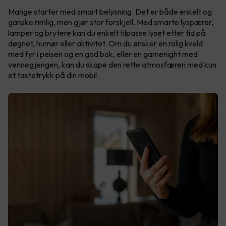
Mange starter med smart belysning. Det er både enkelt og
ganske rimlig, men gjør stor forskjell. Med smarte lyspærer,
lamper og brytere kan du enkelt tilpasse lyset etter tid på
døgnet, humør eller aktivitet. Om du ønsker en rolig kveld
med fyr i peisen og en god bok, eller en gamenight med
vennegjengen, kan du skape den rette atmosfæren med kun
et tastetrykk på din mobil.