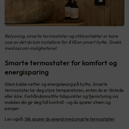
Belysning, smarte termostater og stikkontakter er bare
noe av det du kan installere for å få en smart hytte. Snakk
med oss om mulighetene!
Smarte termostater for komfort og
energisparing
Glem kalde netter og energisløsing på hytta. Smarte
termostater lar deg styre temperaturen, enten du er tilstede
eller ikke. Forhåndsinnstilte tidspunkter og fjernstyring via
mobilen din gir deg full kontroll - og du sparer strøm og
penger.
Les også:
Slik sparer du energi med smarte termostater