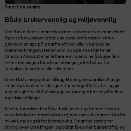
Smart belysning
Både brukervennlig og miljøvennlig
Ved å investere i smarte lyspærer og lamper kan man enkelt
tilpasse belysningen etter sine egne preferanser, enten
gjennom en app på smarttelefonen eller ved hjelp av
stemmestyringssystemer som Google Assistant eller
Amazon Alexa. Det er lettere enn noensinne å skape den
rette stemningen for alle anledninger, uten behov for
kompliserte brytere eller dimmere.
Smart belysning bidrar i tillegg til energibesparelse. Mange
smarte produkter er designet for energieffektivitet, og gir
deg muligheten til å planlegge belysningen basert på behov
og tidsinnstillinger.
Med automatiserte på/av-funksjoner og dimmere kan du
enkelt redusere strømforbruket, noe som ikke bare er bra for
miljøet, men også for lommeboka. Smart belysning tar
styring over lyssettingen, og bidrar til en mer bærekraftig og