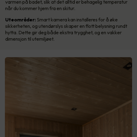
varmen på badet, slik at det alltid er behagelig temperatur
når du kommer hjem fra en skitur.
Uteområder:
Smart kamera kan installeres for å øke
sikkerheten, og utendørslys skaper en flott belysning rundt
hytta. Dette gir deg både ekstra trygghet, og en vakker
dimensjon til utemiljøet.