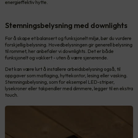
energieffektiv hytte.
Stemningsbelysning med downlights
For å skape et balansert og funksjonelt miljø, bør du vurdere
forskjellig belysning. Hovedbelysningen gir generell belysning
til rommet, her anbefaler vi downlights. Det er både
funksjonelt og vakkert - uten å være sjenerende.
Det kan være lurt å installere arbeidsbelysning også, til
oppgaver som matlaging, hyttekontor, lesing eller vasking.
Stemningsbelysning, som for eksempel LED-striper,
lysekroner eller takpendler med dimmere, legger til en ekstra
touch.