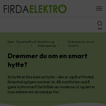
Søk
Hjem
Tjenester
Privat
Smarthus og
Drømmer du om en
strømsparing
smart h…
Drømmer du om en smart
hytte?
En hytte er ikke bare en hytte - den er også et fristed,
feriested og hjem nummer to. Øk komforten ved å
gjøre hytta smart! Det både ser moderne ut, og det er
mye enklere enn du kanskje tror.