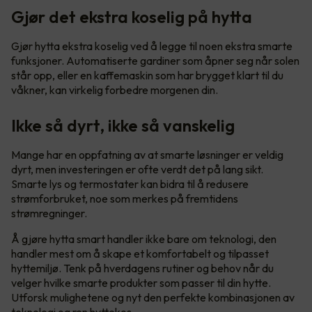
Gjør det ekstra koselig på hytta
Gjør hytta ekstra koselig ved å legge til noen ekstra smarte
funksjoner. Automatiserte gardiner som åpner seg når solen
står opp, eller en kaffemaskin som har brygget klart til du
våkner, kan virkelig forbedre morgenen din.
Ikke så dyrt, ikke så vanskelig
Mange har en oppfatning av at smarte løsninger er veldig
dyrt, men investeringen er ofte verdt det på lang sikt.
Smarte lys og termostater kan bidra til å redusere
strømforbruket, noe som merkes på fremtidens
strømregninger.
Å gjøre hytta smart handler ikke bare om teknologi, den
handler mest om å skape et komfortabelt og tilpasset
hyttemiljø. Tenk på hverdagens rutiner og behov når du
velger hvilke smarte produkter som passer til din hytte.
Utforsk mulighetene og nyt den perfekte kombinasjonen av