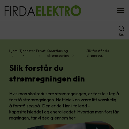
Søk
Hjem
Tjenester
Privat
Smarthus og
Slik forstår du
strømsparing
strømreg…
Slik forstår du
strømregningen din
Hvis man skal redusere strømregningen, er første steg å
forstå strømregningen. Nettleie kan være litt vanskelig
å forstå seg på. Den er delt inn i to ledd -
kapasitetsleddet og energileddet. Hvordan man forstår
regningen, tar vi deg gjennom her.