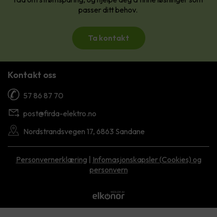
passer ditt behov.
Ta kontakt
Kontakt oss
57 86 87 70
post@firda-elektro.no
Nordstrandsvegen 17, 6863 Sandane
Personvernerklæring
|
Infomasjonskapsler (Cookies) og
personvern