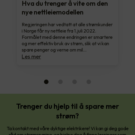
Hva du trenger å vite om den
nye nettleiemodellen
Regjeringen har vedtatt at alle strømkunder
i Norge får ny nettleie fra 1.juli 2022.
Formålet med denne endringen er smartere
og mer effektiv bruk av strøm, slik at vi kan
spare penger og verne om mil…
Les mer
Trenger du hjelp til å spare mer
strøm?
Ta kontakt med våre dyktige elektrikere! Vi kan gi deg gode
råd om strømsparing, og hjelpe deg å finne løsninger som