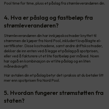
Pool time for time, pluss et påslag fra strømleverandøren din.
4. Hva er påslag og fastbeløp fra
strømleverandøren?
Strømleverandøren din har innkjøpskostnader knyttet til
strømmen de kjøper fra Nord Pool, inkludert lovpålagte el-
sertifikater. Disse kostnadene, samt andre driftskostnader,
dekker de inn enten ved å legge et påslag på spotprisen,
eller ved å fakturere ut et lite fastbeløp per måned. Noen
har også en kombinasjon av et lite påslag og en liten
månedsavgift.
Har avtalen din et påslag betyr det i praksis at du betaler litt
mer enn spotprisen fra Nord Pool.
5. Hvordan fungerer strømstøtten fra
staten?