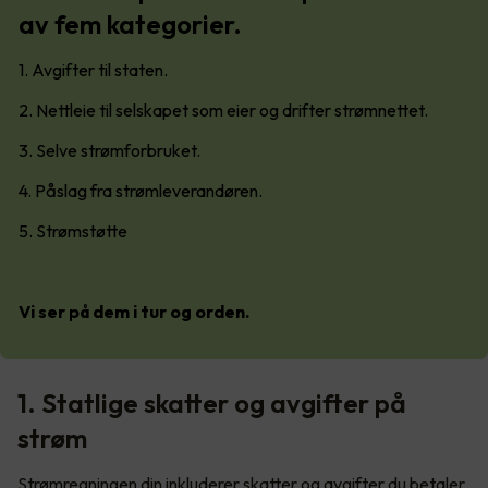
av fem kategorier.
1. Avgifter til staten.
2. Nettleie til selskapet som eier og drifter strømnettet.
3. Selve strømforbruket.
4. Påslag fra strømleverandøren.
5. Strømstøtte
Vi ser på dem i tur og orden.
1. Statlige skatter og avgifter på
strøm
Strømregningen din inkluderer skatter og avgifter du betaler