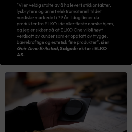
"Vi er veldig stolte av å ha levert stikkontakter,
lysbrytere og annet elektromateriell til det
nordiske markedet i 79 år. I dag finner du
produkter fra ELKO i de aller fleste norske hjem,
og jeg er sikker på at ELKO One vil bli høyt
verdsatt av kunder som er opptatt av trygge,
bærekraftige og estetisk fine produkter",
sier
Geir Arne Erikstad
, Salgsdirektør i ELKO
AS.