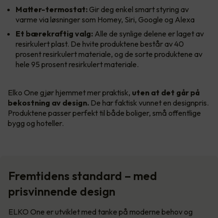
Matter-termostat:
Gir deg enkel smart styring av
varme via løsninger som Homey, Siri, Google og Alexa
Et bærekraftig valg:
Alle de synlige delene er laget av
resirkulert plast. De hvite produktene består av 40
prosent resirkulert materiale, og de sorte produktene av
hele 95 prosent resirkulert materiale.
Elko One gjør hjemmet mer praktisk,
uten at det går på
bekostning av design.
De har faktisk vunnet en designpris.
Produktene passer perfekt til både boliger, små offentlige
bygg og hoteller.
Fremtidens standard – med
prisvinnende design
ELKO One er utviklet med tanke på moderne behov og