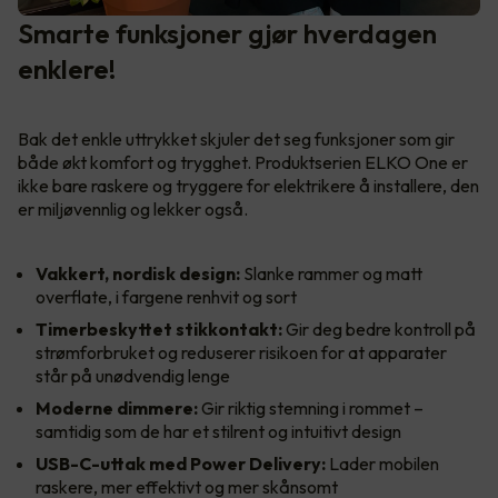
Smarte funksjoner gjør hverdagen
enklere!
Bak det enkle uttrykket skjuler det seg funksjoner som gir
både økt komfort og trygghet. Produktserien ELKO One er
ikke bare raskere og tryggere for elektrikere å installere, den
er miljøvennlig og lekker også.
Vakkert, nordisk design:
Slanke rammer og matt
overflate, i fargene renhvit og sort
Timerbeskyttet stikkontakt:
Gir deg bedre kontroll på
strømforbruket og reduserer risikoen for at apparater
står på unødvendig lenge
Moderne dimmere:
Gir riktig stemning i rommet –
samtidig som de har et stilrent og intuitivt design
USB-C-uttak med Power Delivery:
Lader mobilen
raskere, mer effektivt og mer skånsomt