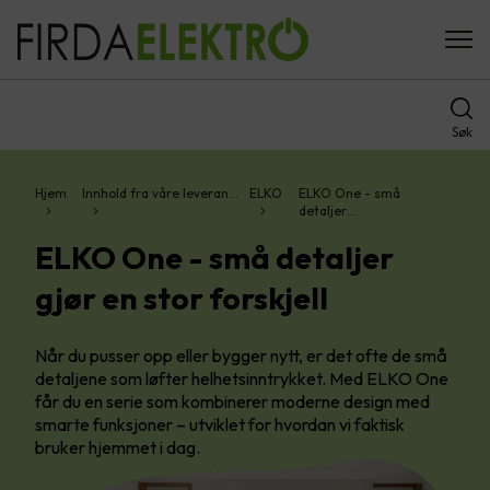
Søk
Hjem
Innhold fra våre leveran…
ELKO
ELKO One - små
detaljer…
ELKO One - små detaljer
gjør en stor forskjell
Når du pusser opp eller bygger nytt, er det ofte de små
detaljene som løfter helhetsinntrykket. Med ELKO One
får du en serie som kombinerer moderne design med
smarte funksjoner – utviklet for hvordan vi faktisk
bruker hjemmet i dag.