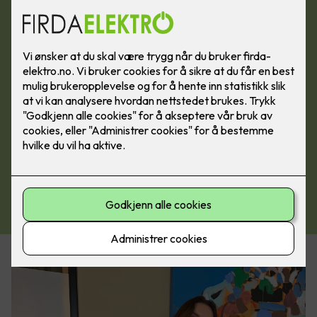
Send oss en henvendelse