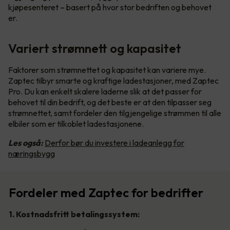
kjøpesenteret – basert på hvor stor bedriften og behovet
er.
Variert strømnett og kapasitet
Faktorer som strømnettet og kapasitet kan variere mye.
Zaptec tilbyr smarte og kraftige ladestasjoner, med Zaptec
Pro. Du kan enkelt skalere laderne slik at det passer for
behovet til din bedrift, og det beste er at den tilpasser seg
strømnettet, samt fordeler den tilgjengelige strømmen til alle
elbiler som er tilkoblet ladestasjonene.
Les også:
Derfor bør du investere i ladeanlegg for
næringsbygg
Fordeler med Zaptec for bedrifter
1. Kostnadsfritt betalingssystem: