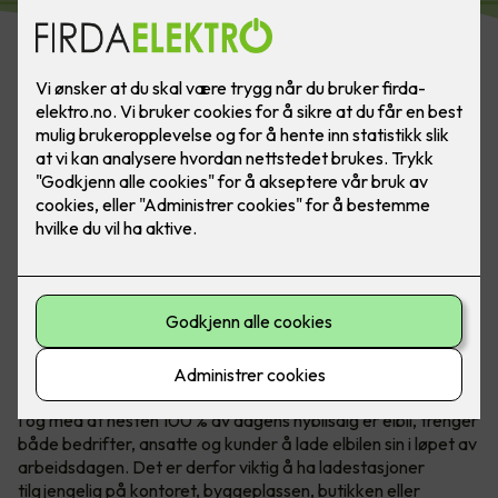
Med Zaptec Pro kan du enkelt oppskalere antall
ladestasjoner om behovet øker. Tilgjengelighet for
ansatte og kunder blir bare viktigere. Foto: Marthe Thu
I og med at nesten 100 % av dagens nybilsalg er elbil, trenger
både bedrifter, ansatte og kunder å lade elbilen sin i løpet av
arbeidsdagen. Det er derfor viktig å ha ladestasjoner
tilgjengelig på kontoret, byggeplassen, butikken eller