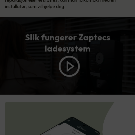
reparasjon eller erstattes, kan man ta kontakt med en
installatør, som vil hjelpe deg.
Slik fungerer Zaptecs
ladesystem