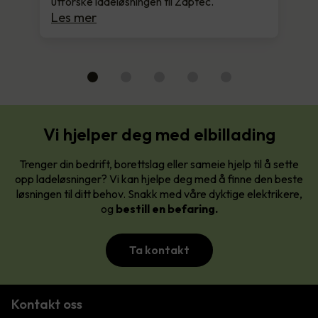
utforske ladeløsningen til Zaptec.
Les mer
Vi hjelper deg med elbillading
Trenger din bedrift, borettslag eller sameie hjelp til å sette
opp ladeløsninger? Vi kan hjelpe deg med å finne den beste
løsningen til ditt behov. Snakk med våre dyktige elektrikere,
og
bestill en befaring.
Ta kontakt
Kontakt oss