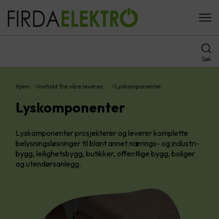
Søk
Hjem
Innhold fra våre leveran…
Lyskomponenter
Lyskomponenter
Lyskomponenter prosjekterer og leverer komplette
belysningsløsninger til blant annet nærings- og industri-
bygg, leilighetsbygg, butikker, offentlige bygg, boliger
og utendørsanlegg.