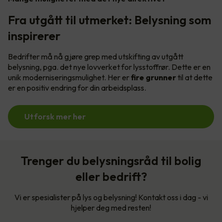
Fra utgått til utmerket: Belysning som
inspirerer
Bedrifter må nå gjøre grep med utskifting av utgått
belysning, pga. det nye lovverket for lysstoffrør. Dette er en
unik moderniseringsmulighet. Her er
fire grunner
til at dette
er en positiv endring for din arbeidsplass.
Utforsk mer her
Trenger du belysningsråd til bolig
eller bedrift?
Vi er spesialister på lys og belysning! Kontakt oss i dag - vi
hjelper deg med resten!