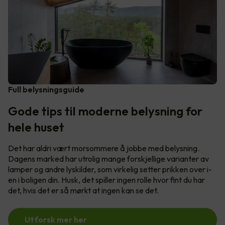
Full belysningsguide
Gode tips til moderne belysning for
hele huset
Det har aldri vært morsommere å jobbe med belysning.
Dagens marked har utrolig mange forskjellige varianter av
lamper og andre lyskilder, som virkelig setter prikken over i-
en i boligen din. Husk, det spiller ingen rolle hvor fint du har
det, hvis det er så mørkt at ingen kan se det.
Utforsk mer her