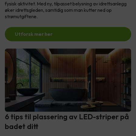
fysisk aktivitet. Med ny, tilpasset belysning av idrettsanlegg
øker idrettsgleden, samtidig som man kutter ned op
strømutgiftene.
Utforsk mer her
6 tips til plassering av LED-striper på
badet ditt