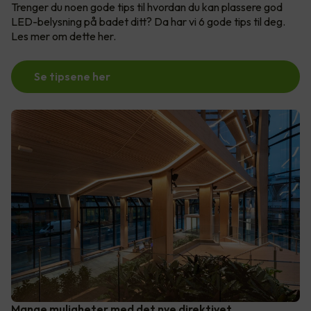
Trenger du noen gode tips til hvordan du kan plassere god
LED-belysning på badet ditt? Da har vi 6 gode tips til deg.
Les mer om dette her.
Se tipsene her
Mange muligheter med det nye direktivet