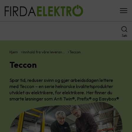
Søk
Hjem
Innhold fra våre leveran…
Teccon
Teccon
Spar tid, reduser svinn og gjør arbeidsdagen lettere
med Teccon – en serie helnorske kvalitetsprodukter
utviklet av elektrikere, for elektrikere. Her finner du
smarte løsninger som Anti Twin®, Prefix® og Easybox®