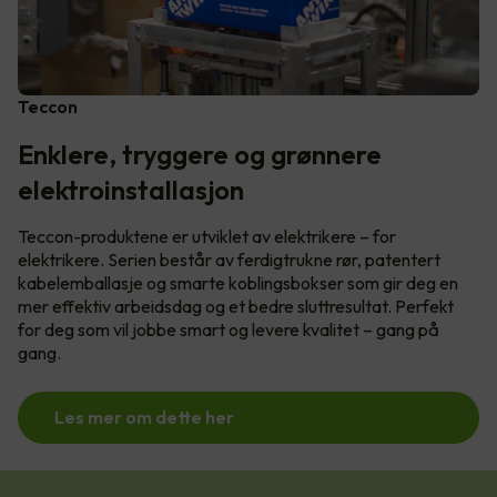
Teccon
Enklere, tryggere og grønnere
elektroinstallasjon
Teccon-produktene er utviklet av elektrikere – for
elektrikere. Serien består av ferdigtrukne rør, patentert
kabelemballasje og smarte koblingsbokser som gir deg en
mer effektiv arbeidsdag og et bedre sluttresultat. Perfekt
for deg som vil jobbe smart og levere kvalitet – gang på
gang.
Les mer om dette her