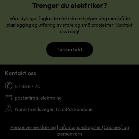
Trenger du elektriker?
Våre dyktige, faglærte elektrikere hjelper deg med både
planlegging og utføring av store og små prosjekter. Kontakt
oss i dag!
Ta kontakt
Kontakt oss
57 86 87 70
post@firda-elektro.no
Nordstrandsvegen 17, 6863 Sandane
Personvernerklæring
|
Infomasjonskapsler (Cookies) og
personvern